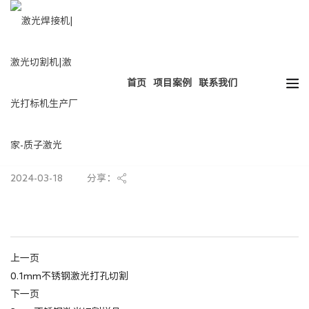
热门搜索：
HOT
激光焊接
激光切割
激光打标
激光清洗
首页
项目案例
联系我们
封闭式激光切割设备
2024-03-18
分享：
上一页
0.1mm不锈钢激光打孔切割
下一页