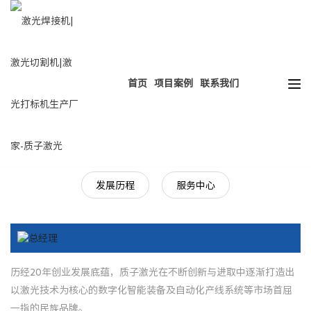
热门搜索：
HOT
激光焊接
激光切割
激光打标
激光清洗
首页
项目案例
联系我们
公司简介
企业文化
总经理寄语
发展历程
服务中心
历经20年创业发展底蕴，质子激光在不断创新与进取中逐渐打造出
以激光技术为核心的数字化智能装备及自动化产线系统等市场首屈
一指的民族品牌。