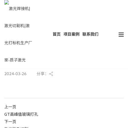
热门搜索：
HOT
激光焊接
激光切割
激光打标
激光清洗
首页
项目案例
联系我们
铝合金长孔激光切割
2024-03-26
分享：
上一页
GT高峰值玻璃打孔
下一页