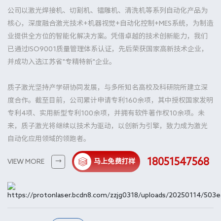
公司以激光焊接机、切割机、镭雕机、清洗机等系列自动化产品为
核心，深度融合激光技术+机器视觉+自动化控制+MES系统，为制造
业提供全方位的智能化解决方案。凭借卓越的技术创新能力，我们
已通过ISO9001质量管理体系认证，先后荣获国家高新技术企业，
并成功入选江苏省"专精特新"企业。
质子激光坚持产学研协同发展，与多所知名高校及科研院所建立深
度合作。截至目前，公司累计申请专利160余项，其中授权国家发明
专利4项、实用新型专利100余项，并拥有软件著作权10余项。未
来，质子激光将继续以技术为驱动，以创新为引擎，致力成为激光
自动化应用领域的领跑者。
18051547568
VIEW MORE
马上免费打样