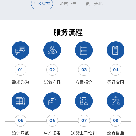
厂区实拍
资质证书
员工天地
服务流程
01
02
03
04
需求咨询
试做样品
方案报价
签订合同
05
06
07
08
设计图纸
生产设备
送货上门培训
终身售后