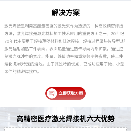
解决方案
激光焊接是利用高能量密度的激光束作为热源的一种高效精密焊接
方法，激光焊接是激光材料加工技术应用的重要方面之一。20世纪
70年代主要用于焊接薄壁材料和低速焊接，焊接过程属热传导型,即
激光辐射加热工件表面，表面热量通过热传导向内部扩散，通过控
制激光脉冲中的宽度、能量、峰值功率和重复频率等参数，使工件
熔化,形成特定的熔池。由于其独特的优点，已成功应用于微、小型
零件的精密焊接中。
立即获取方案
高精密医疗激光焊接机六大优势