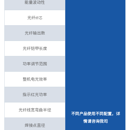
能量波动性
光纤
纤芯
光纤输出数
光纤铠甲长度
功率调节范围
整机电光效率
指示红光功率
光纤线宽弯曲半径
不同产品使用不同配置，详
情请咨询我司
焊接点直径