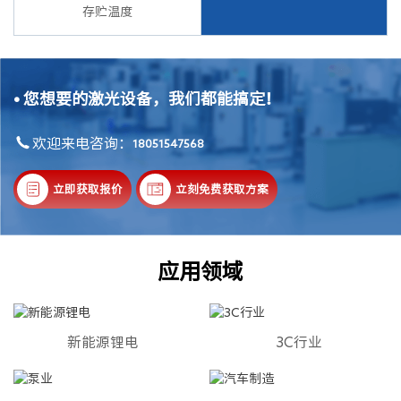
存贮温度
•
您想要的激光设备，我们都能搞定！
欢迎来电咨询：
18051547568
立即获取报价
立刻免费获取方案
应用领域
新能源锂电
3C行业