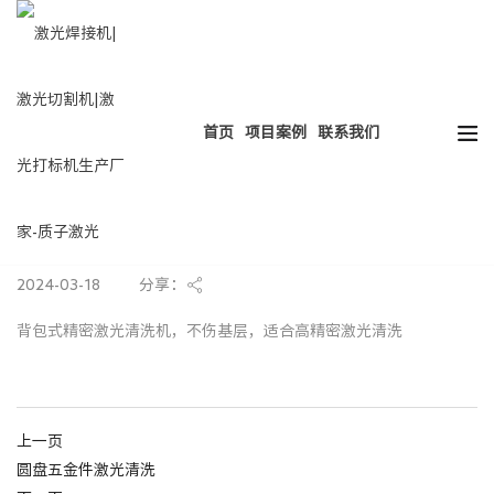
热门搜索：
HOT
激光焊接
激光切割
激光打标
激光清洗
首页
项目案例
联系我们
背包式精密激光清洗设备
2024-03-18
分享：
背包式精密激光清洗机，不伤基层，适合高精密激光清洗
上一页
圆盘五金件激光清洗