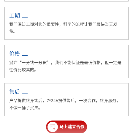
工期
我们深知工期对您的重要性，科学的流程让我们最快当天发
货。
价格
抛弃“一分钱一分货”，我们不能保证是最低价格，但一定是
性价比较高的。
售后
产品提供终身售后，7*24h提供售后，一次合作，终身服务，
不做一锤子买卖。
马上建立合作