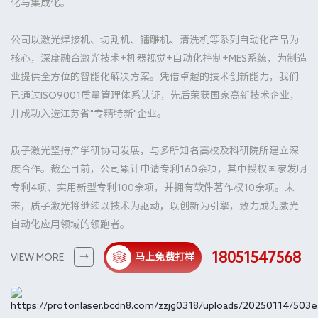
化与集成化。
公司以激光焊接机、切割机、镭雕机、清洗机等系列自动化产品为
核心，深度融合激光技术+机器视觉+自动化控制+MES系统，为制造
业提供全方位的智能化解决方案。凭借卓越的技术创新能力，我们
已通过ISO9001质量管理体系认证，先后荣获国家高新技术企业，
并成功入选江苏省"专精特新"企业。
质子激光坚持产学研协同发展，与多所知名高校及科研院所建立深
度合作。截至目前，公司累计申请专利160余项，其中授权国家发明
专利4项、实用新型专利100余项，并拥有软件著作权10余项。未
来，质子激光将继续以技术为驱动，以创新为引擎，致力成为激光
自动化应用领域的领跑者。
18051547568
VIEW MORE
马上免费打样