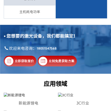
主机耗电功率
•
您想要的激光设备，我们都能搞定！
欢迎来电咨询：
18051547568
立即获取报价
立刻免费获取方案
应用领域
新能源锂电
3C行业