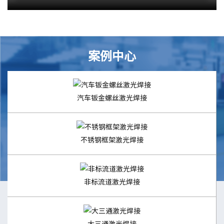
案例中心
汽车钣金螺丝激光焊接
不锈钢框架激光焊接
非标流道激光焊接
大三通激光焊接