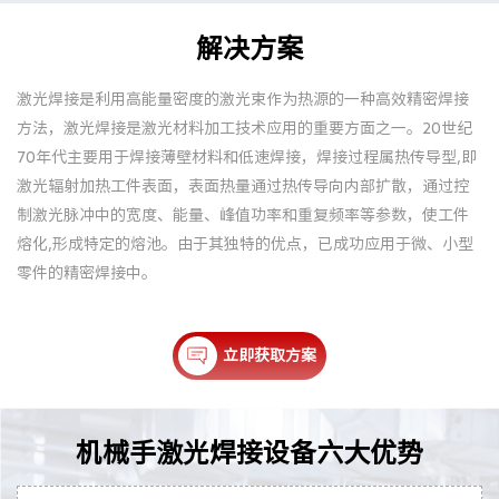
解决方案
激光焊接是利用高能量密度的激光束作为热源的一种高效精密焊接
方法，激光焊接是激光材料加工技术应用的重要方面之一。20世纪
70年代主要用于焊接薄壁材料和低速焊接，焊接过程属热传导型,即
激光辐射加热工件表面，表面热量通过热传导向内部扩散，通过控
制激光脉冲中的宽度、能量、峰值功率和重复频率等参数，使工件
熔化,形成特定的熔池。由于其独特的优点，已成功应用于微、小型
零件的精密焊接中。
立即获取方案
机械手激光焊接设备六大优势