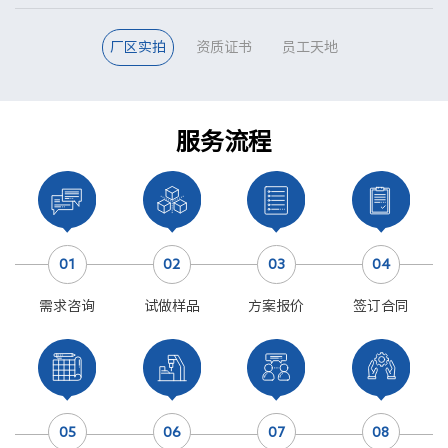
厂区实拍
资质证书
员工天地
服务流程
01
02
03
04
需求咨询
试做样品
方案报价
签订合同
05
06
07
08