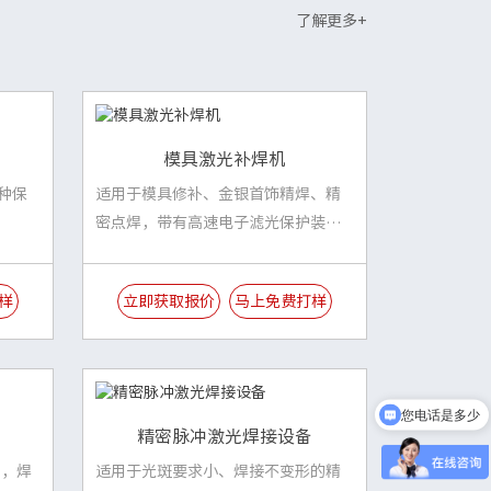
了解更多+
模具激光补焊机
种保
适用于模具修补、金银首饰精焊、精
密点焊，带有高速电子滤光保护装
置，保护操作者眼睛不被激光伤害。
样
立即获取报价
马上免费打样
您电话是多少
精密脉冲激光焊接设备
品，焊
适用于光斑要求小、焊接不变形的精