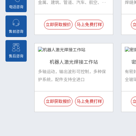
金属、建筑、管道、汽车、航空、运
焊缝
电话咨询
输、维护维修等范围
响小
立即获取报价
马上免费打样
售前咨询
售后咨询
机器人激光焊接工作站
多轴运动，输出波形可控制，多种保
有密
护系统，配件支持全进口
全玻
立即获取报价
马上免费打样