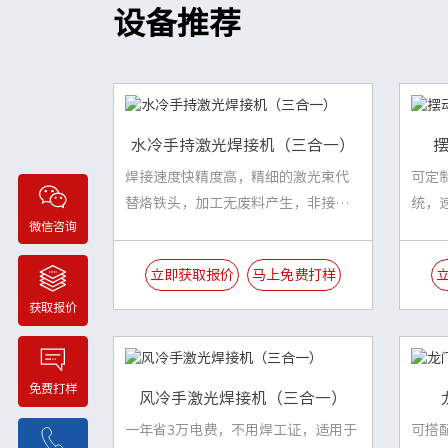
设备推荐
水冷手持激光焊接机（三合一）
焊接速度快精度高，精细的激光束代
可定
替烙铁头，加工无废料产生，非接触
统，
微信咨询
性加工
精度
立即获取报价
马上免费打样
获取报价
免费打样
风冷手激光焊接机（三合一）
一年省3万电费，不用焊工证，适用于
可搭