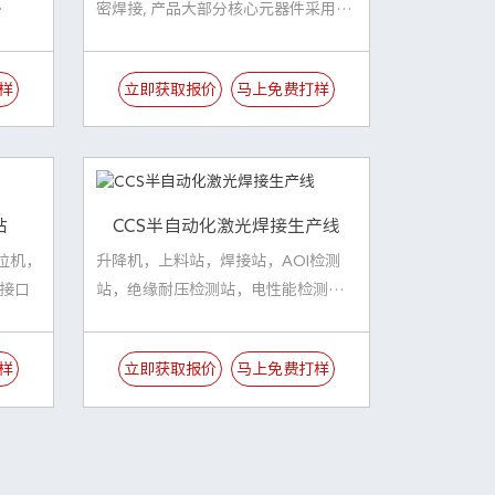
密焊接, 产品大部分核心元器件采用进
口
样
立即获取报价
马上免费打样
站
CCS半自动化激光焊接生产线
位机，
升降机，上料站，焊接站，AOI检测
尘接口
站，绝缘耐压检测站，电性能检测
站，下料站，升降机
样
立即获取报价
马上免费打样