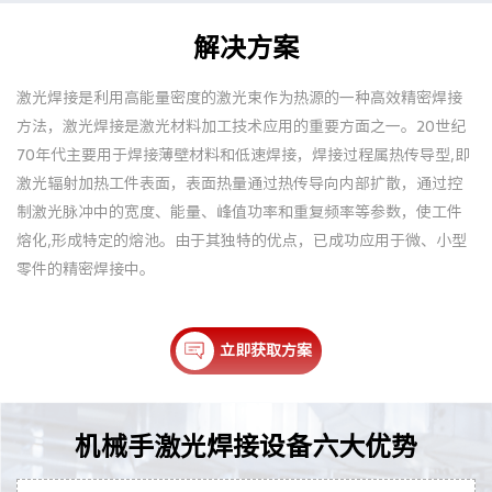
解决方案
激光焊接是利用高能量密度的激光束作为热源的一种高效精密焊接
方法，激光焊接是激光材料加工技术应用的重要方面之一。20世纪
70年代主要用于焊接薄壁材料和低速焊接，焊接过程属热传导型,即
激光辐射加热工件表面，表面热量通过热传导向内部扩散，通过控
制激光脉冲中的宽度、能量、峰值功率和重复频率等参数，使工件
熔化,形成特定的熔池。由于其独特的优点，已成功应用于微、小型
零件的精密焊接中。
立即获取方案
机械手激光焊接设备六大优势