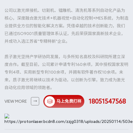
公司以激光焊接机、切割机、镭雕机、清洗机等系列自动化产品为
核心，深度融合激光技术+机器视觉+自动化控制+MES系统，为制造
业提供全方位的智能化解决方案。凭借卓越的技术创新能力，我们
已通过ISO9001质量管理体系认证，先后荣获国家高新技术企业，
并成功入选江苏省"专精特新"企业。
质子激光坚持产学研协同发展，与多所知名高校及科研院所建立深
度合作。截至目前，公司累计申请专利160余项，其中授权国家发明
专利4项、实用新型专利100余项，并拥有软件著作权10余项。未
来，质子激光将继续以技术为驱动，以创新为引擎，致力成为激光
自动化应用领域的领跑者。
18051547568
VIEW MORE
马上免费打样