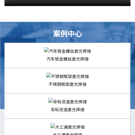
案例中心
汽车钣金螺丝激光焊接
不锈钢框架激光焊接
非标流道激光焊接
大三通激光焊接