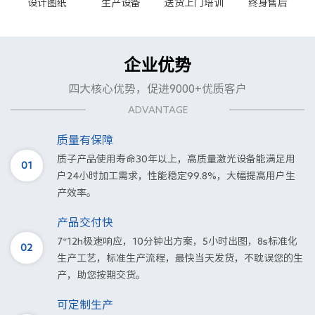
设计图纸
生产设备
送货上门培训
终身售后
企业优势
四大核心优势，促进9000+优质客户
ADVANTAGE
质量有保障
质子产品使用寿命30年以上，高质量激光设备能满足用
01
户24小时加工需求，性能稳定99.8%，大幅提高用户生
产效率。
产品交付快
7*12h极速响应，10分钟出方案，5小时出图，8s标准化
02
生产工艺，标准生产流程，最快当天发货，不耽误您的生
产，助您按期交货。
可定制生产