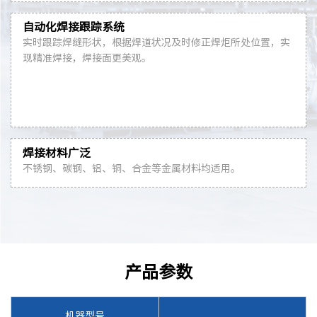
自动化焊接跟踪系统
实时跟踪焊缝形状，根据焊道状况及时修正焊炬所处位置，实
现精准焊接，焊接面更美观。
焊接材料广泛
不锈钢、碳钢、铝、铜、合金等金属材料均适用。
产品参数
机器型号