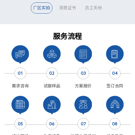
厂区实拍
资质证书
员工天地
服务流程
01
02
03
04
需求咨询
试做样品
方案报价
签订合同
05
06
07
08