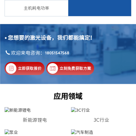
主机耗电功率
•
您想要的激光设备，我们都能搞定！
欢迎来电咨询：
18051547568
立即获取报价
立刻免费获取方案
应用领域
新能源锂电
3C行业